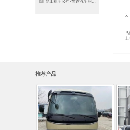
8
昆山租车公司-简述汽车的保养小知识
5
飞
上
推荐产品