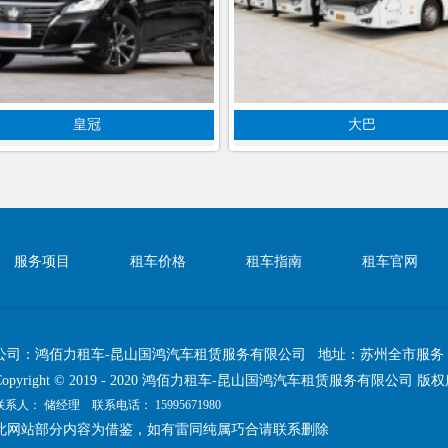
皇冠
大巴
服务项目
租车价格
租车指南
租车官网
公司：鸿佰力租车-昆山国鸿汽车租赁服务有限公司 地址：苏州全市服务
Copyright © 2019 - 2020 鸿佰力租车-昆山国鸿汽车租赁服务有限公司 版
联系人： 储经理 联系电话：
15995671980
此网站部分内容为借鉴，如有雷同纯属巧合请联系删除