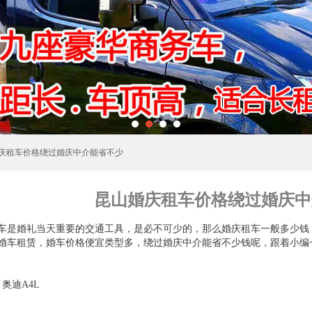
婚庆租车价格绕过婚庆中介能省不少
昆山婚庆租车价格绕过婚庆中
车是婚礼当天重要的交通工具，是必不可少的，那么婚庆租车一般多少钱
婚车租赁，婚车价格便宜类型多，绕过婚庆中介能省不少钱呢，跟着小编
、奥迪A4L