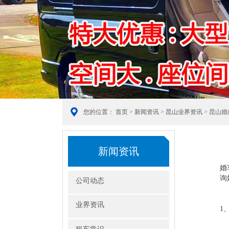
您的位置：
首页
>
新闻资讯
>
昆山业界资讯
> 昆山
新闻资讯
婚
询
公司动态
业界资讯
1