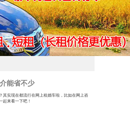
介能省不少
？其实现在都流行在网上租婚车啦，比如在网上咨
一起来看一下吧！