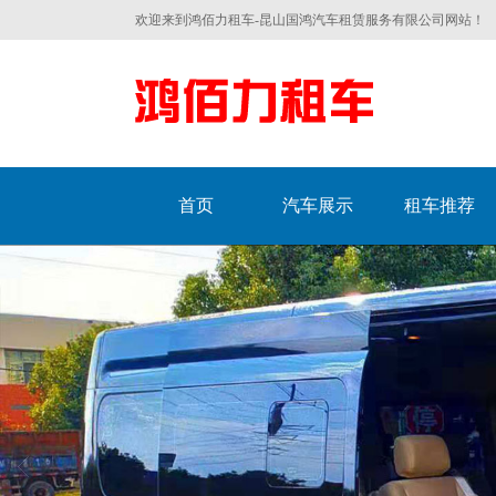
欢迎来到鸿佰力租车-昆山国鸿汽车租赁服务有限公司网站！
首页
汽车展示
租车推荐