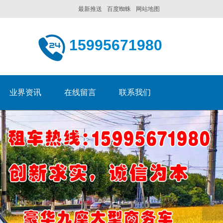
最新推送
百度蜘蛛
网站地图
15995671980
业界资讯
在线留言
联系我们