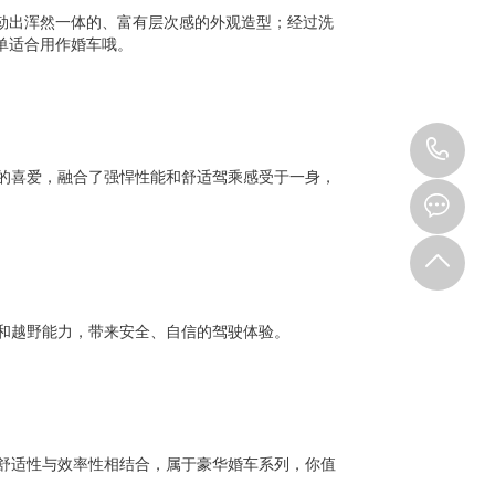
勾勒出浑然一体的、富有层次感的外观造型；经过洗
单适合用作婚车哦。
15
的喜爱，融合了强悍性能和舒适驾乘感受于一身，
和越野能力，带来安全、自信的驾驶体验。
舒适性与效率性相结合，属于豪华婚车系列，你值