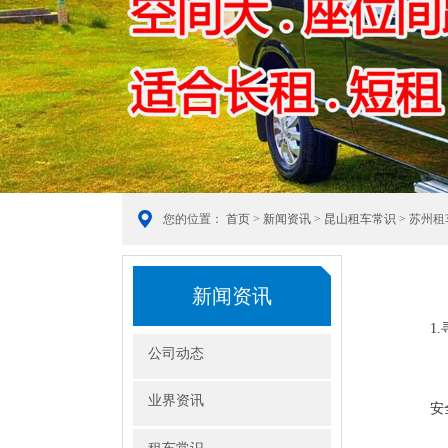
您的位置：
首页
>
新闻资讯
>
昆山租车常识
> 苏州
新闻资讯
1
公司动态
有
业界资讯
安