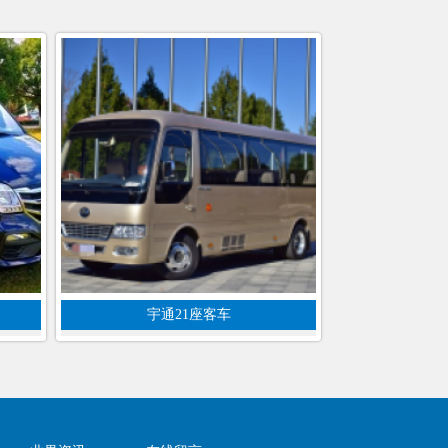
宇通21座客车