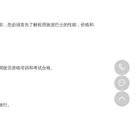
，您必须首先了解租用旅游巴士的性能，价格和
15
驾驶员资格培训和考试合格。
旅行。