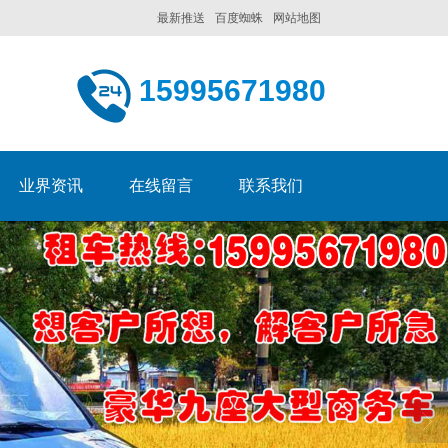
最新推送
百度蜘蛛
网站地图
15995671980
业界资讯
在线留言
联系我们