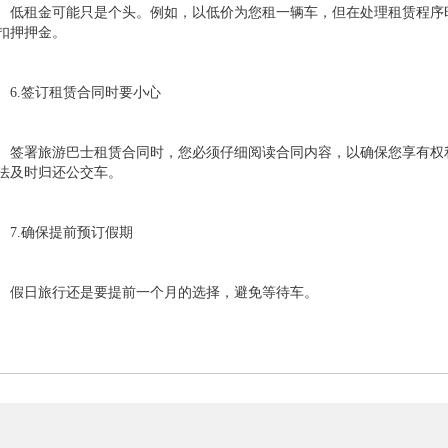
租金可能只是个头。例如，以低价为您租一辆车，但在处理租赁程序时
扣押押金。
.签订租赁合同时要小心
署旅游巴士租赁合同时，您必须仔细阅读合同内容，以确保您享有权利
法及时归还公交车。
.确保提前预订假期
日旅行还是要提前一个月的选择，避免等待车。