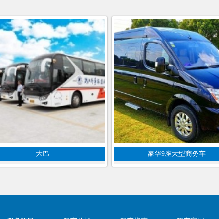
大巴
豪华9座大型商务车