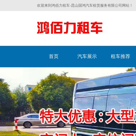
欢迎来到鸿佰力租车-昆山国鸿汽车租赁服务有限公司网站！
首页
汽车展示
租车推荐