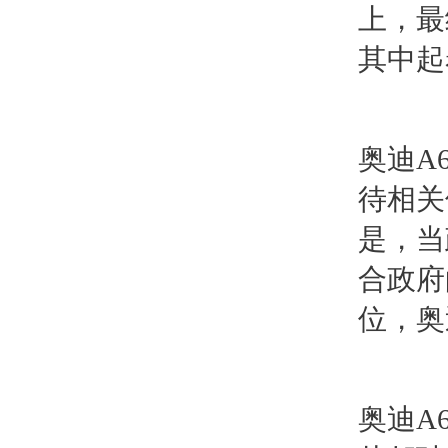
上，最
其中起
奥迪A
待相关
是，当
合政府
位，奥
奥迪A