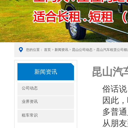
您的位置：
首页
>
新闻资讯
>
昆山公司动态
> 昆山汽车租赁公司
昆山汽
新闻资讯
俗话说
公司动态
因此，
业界资讯
多普通
租车常识
从朋友