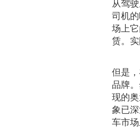
从驾驶
司机的
场上它
赁。实
但是，
品牌。
现的奥
象已深
车市场