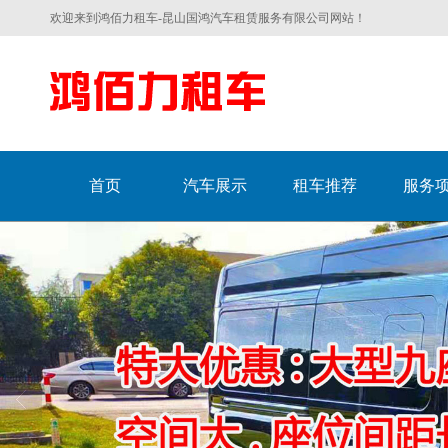
欢迎来到鸿佰力租车-昆山国鸿汽车租赁服务有限公司网站！
首页
汽车展示
租车推荐
服务