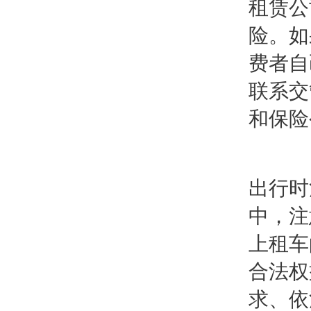
租赁公
险。如
费者自
联系交
和保险
出行时
中，注
上租车
合法权
求、依