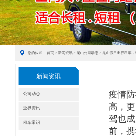
您的位置：
首页
>
新闻资讯
>
昆山公司动态
> 昆山假日出行租车
新闻资讯
疫情防
公司动态
高，更
业界资讯
驾也成
租车常识
前，携