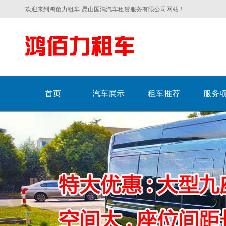
欢迎来到鸿佰力租车-昆山国鸿汽车租赁服务有限公司网站！
首页
汽车展示
租车推荐
服务