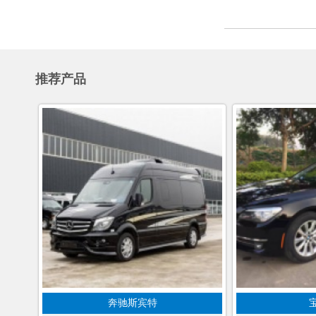
推荐产品
奔驰斯宾特
宝