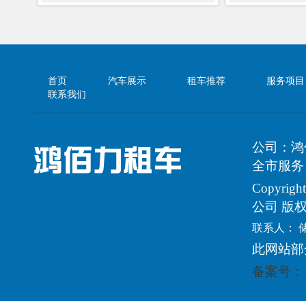
首页
汽车展示
租车推荐
服务项目
联系我们
公司：鸿
全市服务
Copyri
公司 版
联系人： 
此网站部
备案号：