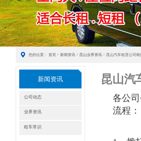
您的位置：
首页
>
新闻资讯
>
昆山业界资讯
> 昆山汽车租赁公司
昆山汽
新闻资讯
各公司
公司动态
流程：
业界资讯
租车常识