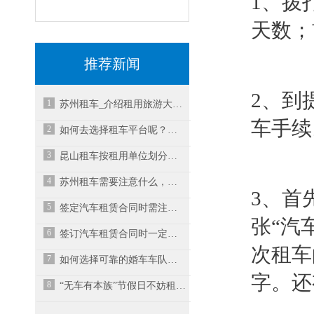
1、拨
天数；
推荐新闻
2、到
1
苏州租车_介绍租用旅游大巴的注意事项
车手续
2
如何去选择租车平台呢？租车平台哪个好？-昆山汽车租赁公司
3
昆山租车按租用单位划分种类
4
苏州租车需要注意什么，该怎么选择车型
3、首
5
签定汽车租赁合同时需注意的事项-昆山汽车租赁公司
张“汽
6
签订汽车租赁合同时一定要注意细节-昆山租车
次租车
7
如何选择可靠的婚车车队呢？-昆山汽车租赁公司
字。还
8
“无车有本族”节假日不妨租辆车出去放松一下，租车注意事项