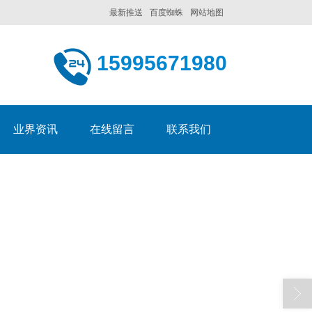
最新推送
百度蜘蛛
网站地图
15995671980
业界资讯
在线留言
联系我们