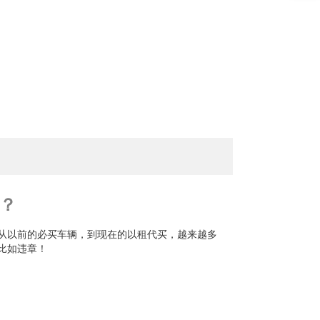
？
从以前的必买车辆，到现在的以租代买，越来越多
比如违章！