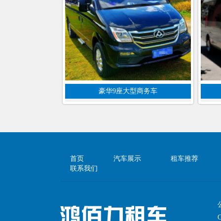
豪华9座大型商务车
首页
汽车展示
租车推荐
联系我们