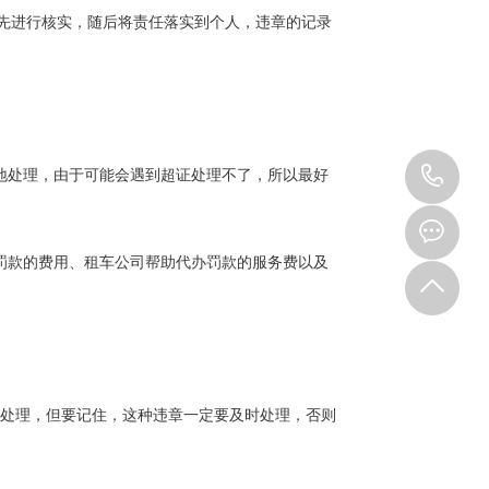
先进行核实，随后将责任落实到个人，违章的记录
15
地处理，由于可能会遇到超证处理不了，所以最好
罚款的费用、租车公司帮助代办罚款的服务费以及
网上处理，但要记住，这种违章一定要及时处理，否则