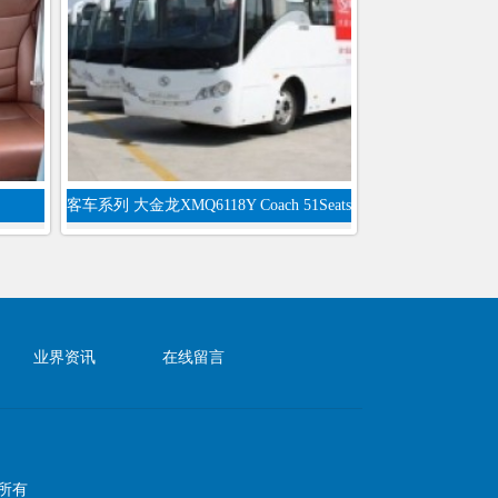
客车系列 大金龙XMQ6118Y Coach 51Seats
业界资讯
在线留言
权所有