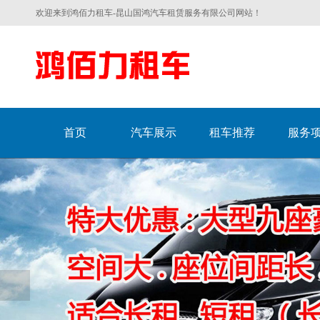
欢迎来到鸿佰力租车-昆山国鸿汽车租赁服务有限公司网站！
首页
汽车展示
租车推荐
服务