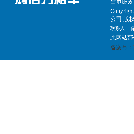
全市服务
Copyri
公司 版
联系人： 
此网站部
备案号：