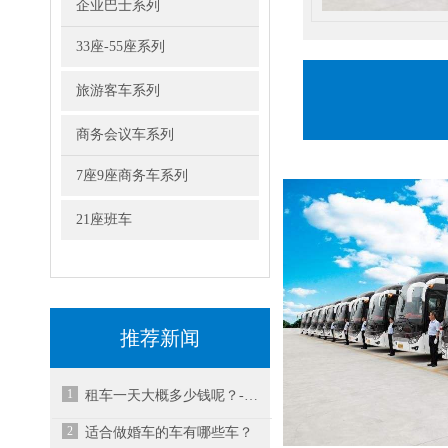
企业巴士系列
33座-55座系列
旅游客车系列
商务会议车系列
7座9座商务车系列
21座班车
推荐新闻
1
租车一天大概多少钱呢？-昆山租车
2
适合做婚车的车有哪些车？