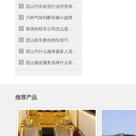
3
昆山汽车租赁行业经营策略有哪些呢？
4
六种气味判断车辆小故障
5
靠谱的租车公司怎么选，手把手给你支招
6
昆山租车教你倒车技巧
7
昆山为什么越来越多人选择租车而不是买车？
8
昆山接送服务选择什么车？大众帕萨特大方又得体
推荐产品