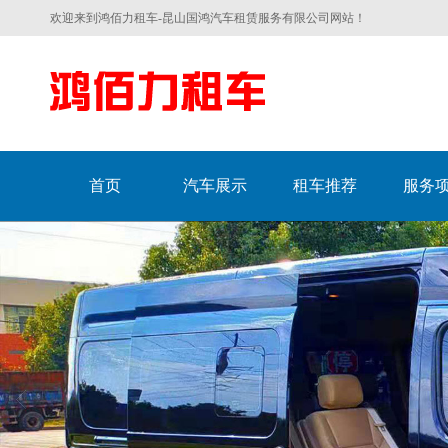
欢迎来到鸿佰力租车-昆山国鸿汽车租赁服务有限公司网站！
首页
汽车展示
租车推荐
服务