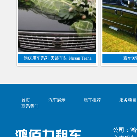
婚庆用车系列 天籁车队 Nissan Teana
豪华9
首页
汽车展示
租车推荐
服务项目
联系我们
公司：鸿