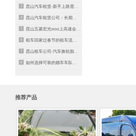
3
昆山汽车租赁-新手上路需要注意哪些？
4
昆山汽车租赁公司：长期租车前留心哪些事情？
5
昆山五菱宏光mini上高速会飘吗？
6
租车回家过春节的租车流程有哪些呢？-昆山租车公司
7
昆山租车公司-汽车换轮胎应注意什么？
8
如何选择可靠的婚车车队呢？-昆山汽车租赁公司
推荐产品