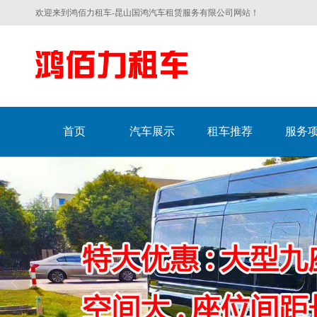
欢迎来到鸿佰力租车-昆山国鸿汽车租赁服务有限公司网站！
首页
汽车展示
租车推荐
服务