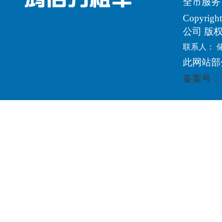
全市服务
Copyri
公司 版
联系人： 
此网站部
备案号：