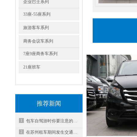
企业巴士系列
33座-55座系列
旅游客车系列
商务会议车系列
7座9座商务车系列
21座班车
推荐新闻
1
包车自驾游时你要注意的事项有哪些呢？-昆山租车
2
在苏州租车期间发生交通事故要怎么办？