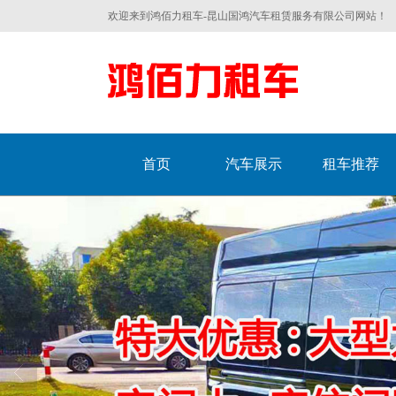
欢迎来到鸿佰力租车-昆山国鸿汽车租赁服务有限公司网站！
首页
汽车展示
租车推荐