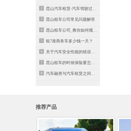
2
昆山汽车租赁-汽车驾驶过程中如何减缓疲劳感？
3
昆山租车公司常见问题解答
4
昆山租车公司_教你如何规避风险租车
5
租7座商务车多少钱一天？
6
关于汽车安全性能的错误认识
7
昆山租车的时候保险要怎么选择？
8
汽车融资与汽车租赁之间的区别是什么呢？-昆山租车
推荐产品