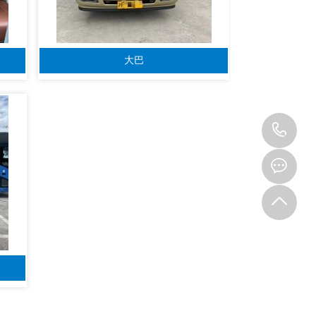
大巴
15