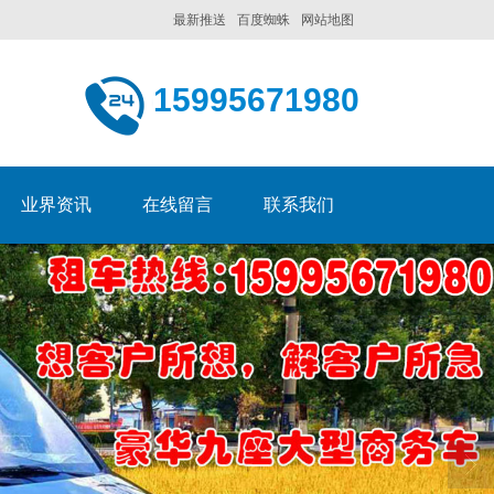
最新推送
百度蜘蛛
网站地图
15995671980
业界资讯
在线留言
联系我们