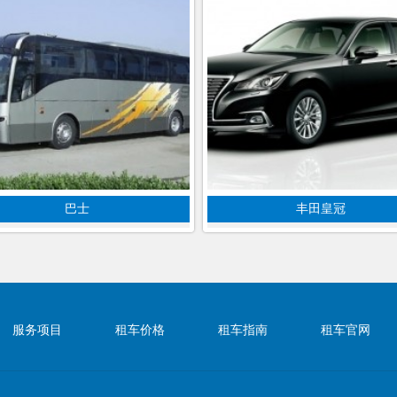
巴士
丰田皇冠
服务项目
租车价格
租车指南
租车官网