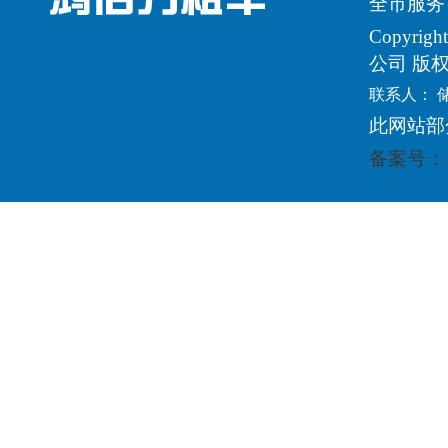
全市服务
Copyri
公司 版
联系人： 
此网站部
备案号：