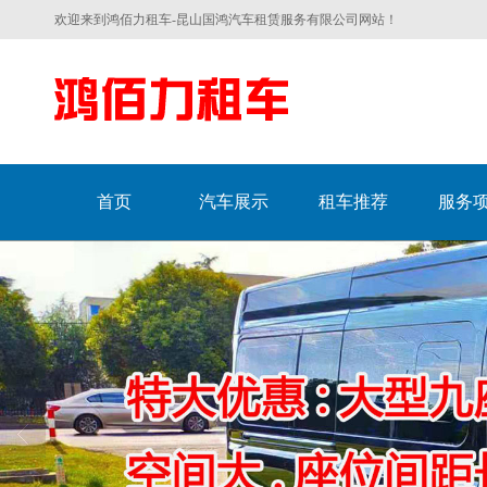
欢迎来到鸿佰力租车-昆山国鸿汽车租赁服务有限公司网站！
首页
汽车展示
租车推荐
服务