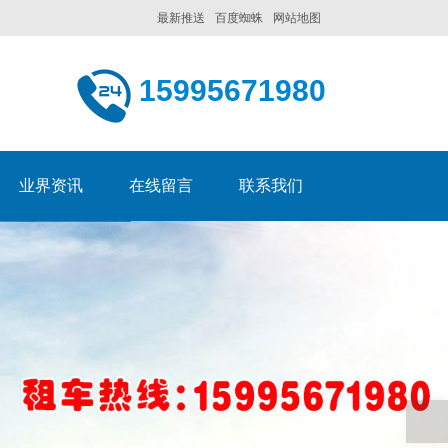
最新推送
百度蜘蛛
网站地图
15995671980
业界资讯
在线留言
联系我们