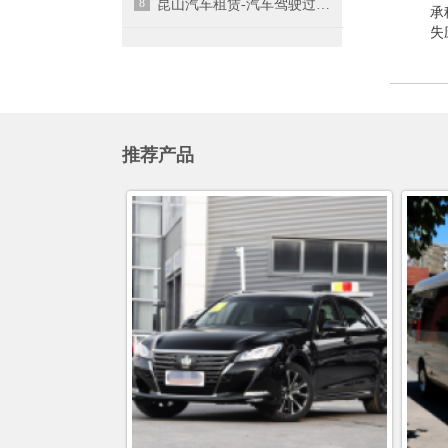
8
昆山汽车租赁-汽车驾驶过程中如何减缓疲劳感？
承
失
推荐产品