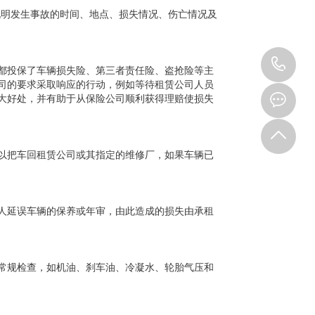
，说明发生事故的时间、地点、损失情况、伤亡情况及
15
都投保了车辆损失险、第三者责任险、盗抢险等主
司的要求采取响应的行动，例如等待租赁公司人员
大好处，并有助于从保险公司顺利获得理赔使损失
以把车回租赁公司或其指定的维修厂，如果车辆已
人延误车辆的保养或年审，由此造成的损失由承租
常规检查，如机油、刹车油、冷凝水、轮胎气压和