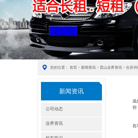
您的位置：
首页
>
新闻资讯
>
昆山业界资讯
> 在苏
新闻资讯
虽
你
公司动态
业界资讯
在