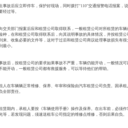
生事故后应立即停车，保护好现场，同时拨打“110”交通报警电话报案
要经过等。
向交关部门报案后应和租赁公司取得联系，一般租赁公司对所租赁的车辆
险种，在和租赁公司取得联系后，向其说明事故的具体情况，并按租赁公
到来、收集必要的文件等，这对于过后和租赁公司商议处理事故损失有很
到最小。
事故后，按租赁公司的要求如果事故不严重，车辆仍能开动，一般情况可
不能开动，一般租赁公司都有救援服务，可以等待他们的帮助。
租人在车辆辆正常维修、保养、年审和保险由汽车租赁公司负责。因承租
负全部责任。
租赁期内，承租人要按《车辆使用手册》操作及保养。在出车前，必须作
光等，若发现问题，须速送租车公司指定的维修点维修，否则后果自负。