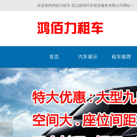
欢迎来到鸿佰力租车-昆山国鸿汽车租赁服务有限公司网站！
首页
汽车展示
租车推荐