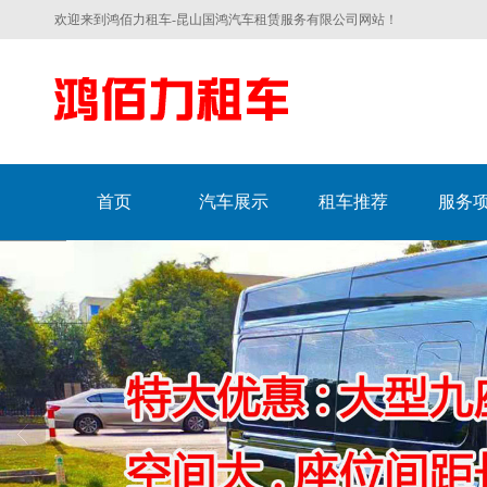
欢迎来到鸿佰力租车-昆山国鸿汽车租赁服务有限公司网站！
首页
汽车展示
租车推荐
服务