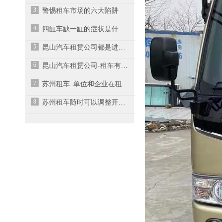
3
警惕租车市场的六大陷阱
4
四缸车缺一缸的症状是什么？
5
昆山汽车租赁公司都是进行哪些车出租收益大呢？
6
昆山汽车租赁公司-租车有多少隐形套路？
7
苏州租车_单位和企业在租车时应该注意什么？
8
苏州租车随时可以调整开支，风险小，灵活性强