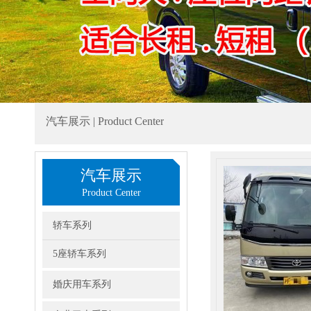
汽车展示 | Product Center
汽车展示
Product Center
轿车系列
5座轿车系列
婚庆用车系列