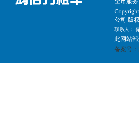
全市服务
Copyri
公司 版
联系人： 
此网站部
备案号：