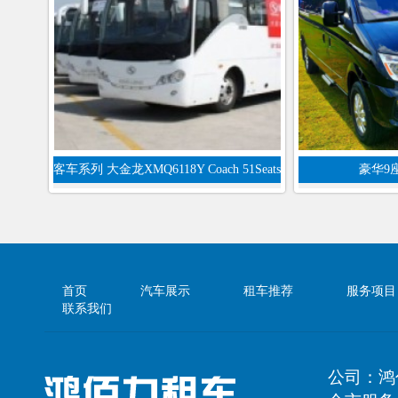
客车系列 大金龙XMQ6118Y Coach 51Seats
豪华9
首页
汽车展示
租车推荐
服务项目
联系我们
公司：鸿