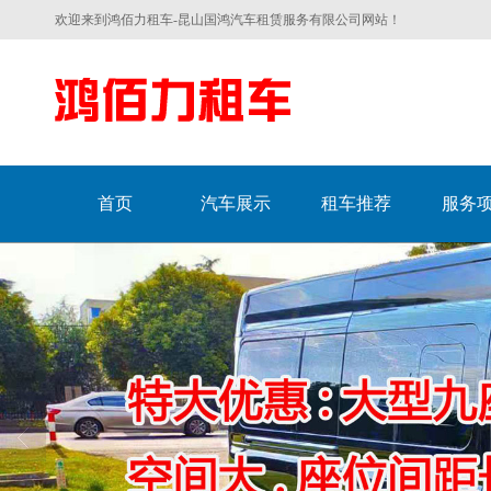
欢迎来到鸿佰力租车-昆山国鸿汽车租赁服务有限公司网站！
首页
汽车展示
租车推荐
服务