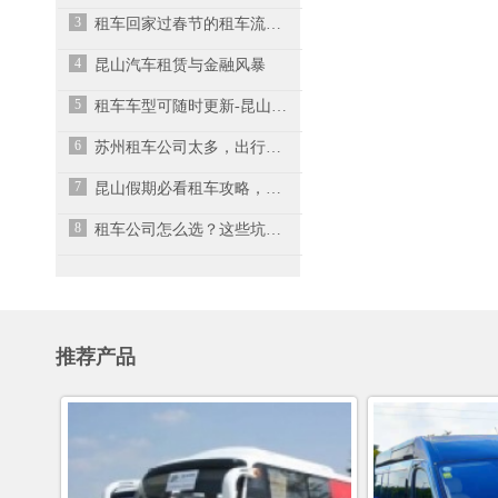
3
租车回家过春节的租车流程有哪些呢？-昆山租车公司
4
昆山汽车租赁与金融风暴
5
租车车型可随时更新-昆山汽车租赁公司
6
苏州租车公司太多，出行租车如何选择？
7
昆山假期必看租车攻略，租车平台如何选择？
8
租车公司怎么选？这些坑一定要避开
推荐产品