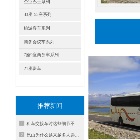
企业巴士系列
33座-55座系列
旅游客车系列
商务会议车系列
7座9座商务车系列
21座班车
推荐新闻
1
租车交接车时这些细节不可忽视
2
昆山为什么越来越多人选择租车而不是买车？